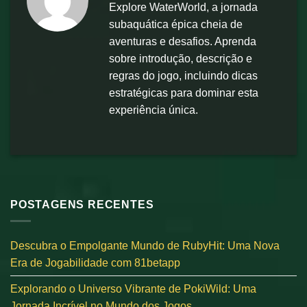
Explore WaterWorld, a jornada
subaquática épica cheia de
aventuras e desafios. Aprenda
sobre introdução, descrição e
regras do jogo, incluindo dicas
estratégicas para dominar esta
experiência única.
POSTAGENS RECENTES
Descubra o Empolgante Mundo de RubyHit: Uma Nova
Era de Jogabilidade com 81betapp
Explorando o Universo Vibrante de PokiWild: Uma
Jornada Incrível no Mundo dos Jogos