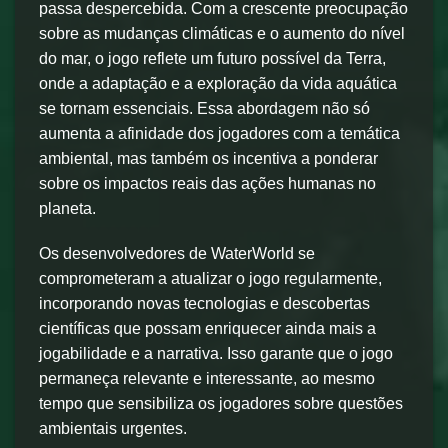
passa despercebida. Com a crescente preocupação
sobre as mudanças climáticas e o aumento do nível
do mar, o jogo reflete um futuro possível da Terra,
onde a adaptação e a exploração da vida aquática
se tornam essenciais. Essa abordagem não só
aumenta a afinidade dos jogadores com a temática
ambiental, mas também os incentiva a ponderar
sobre os impactos reais das ações humanas no
planeta.
Os desenvolvedores de WaterWorld se
comprometeram a atualizar o jogo regularmente,
incorporando novas tecnologias e descobertas
científicas que possam enriquecer ainda mais a
jogabilidade e a narrativa. Isso garante que o jogo
permaneça relevante e interessante, ao mesmo
tempo que sensibiliza os jogadores sobre questões
ambientais urgentes.