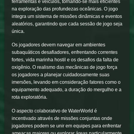
ferramentas e veículos, tornando-se mais eficientes
na exploração das profundezas oceânicas. O jogo
integra um sistema de missões dinâmicas e eventos
aleatórios, garantindo que cada sessão de jogo seja
única.
Os jogadores devem navegar em ambientes
subaquáticos desafiadores, enfrentando correntes
fortes, vida marinha hostil e os desafios da falta de
oxigênio. O realismo das mecânicas de jogo força
os jogadores a planejar cuidadosamente suas
imersões, levando em consideração fatores como o
equipamento adequado, a duração do mergulho e a
rota exploratória.
O aspecto colaborativo de WaterWorld é
incentivado através de missões conjuntas onde
jogadores podem se unir em equipes para enfrentar
ameaças maiores ou explorar áreas particularmente