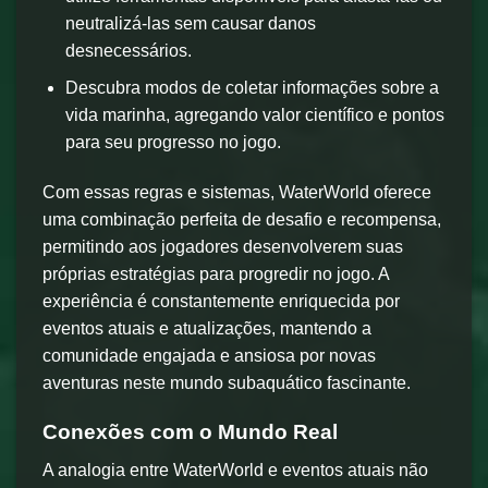
neutralizá-las sem causar danos
desnecessários.
Descubra modos de coletar informações sobre a
vida marinha, agregando valor científico e pontos
para seu progresso no jogo.
Com essas regras e sistemas, WaterWorld oferece
uma combinação perfeita de desafio e recompensa,
permitindo aos jogadores desenvolverem suas
próprias estratégias para progredir no jogo. A
experiência é constantemente enriquecida por
eventos atuais e atualizações, mantendo a
comunidade engajada e ansiosa por novas
aventuras neste mundo subaquático fascinante.
Conexões com o Mundo Real
A analogia entre WaterWorld e eventos atuais não