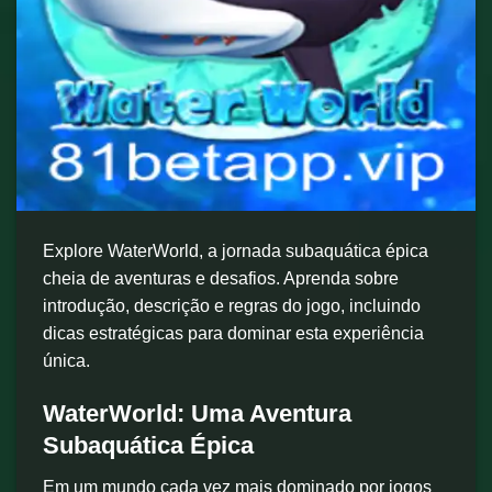
Explore WaterWorld, a jornada subaquática épica
cheia de aventuras e desafios. Aprenda sobre
introdução, descrição e regras do jogo, incluindo
dicas estratégicas para dominar esta experiência
única.
WaterWorld: Uma Aventura
Subaquática Épica
Em um mundo cada vez mais dominado por jogos