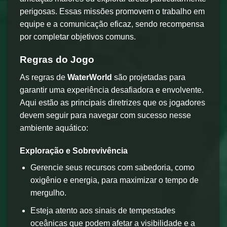
perigosas. Essas missões promovem o trabalho em
equipe e a comunicação eficaz, sendo recompensa
por completar objetivos comuns.
Regras do Jogo
As regras de
WaterWorld
são projetadas para
garantir uma experiência desafiadora e envolvente.
Aqui estão as principais diretrizes que os jogadores
devem seguir para navegar com sucesso nesse
ambiente aquático:
Exploração e Sobrevivência
Gerencie seus recursos com sabedoria, como
oxigênio e energia, para maximizar o tempo de
mergulho.
Esteja atento aos sinais de tempestades
oceânicas que podem afetar a visibilidade e a