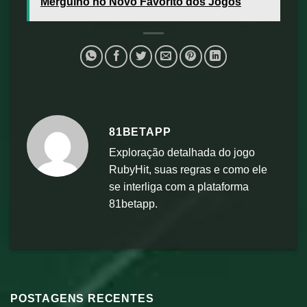
Mergulho no Novo Favorito dos Jogos
81BETAPP
Exploração detalhada do jogo
RubyHit, suas regras e como ele
se interliga com a plataforma
81betapp.
POSTAGENS RECENTES