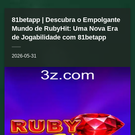
81betapp | Descubra o Empolgante
Mundo de RubyHit: Uma Nova Era
de Jogabilidade com 81betapp
2026-05-31