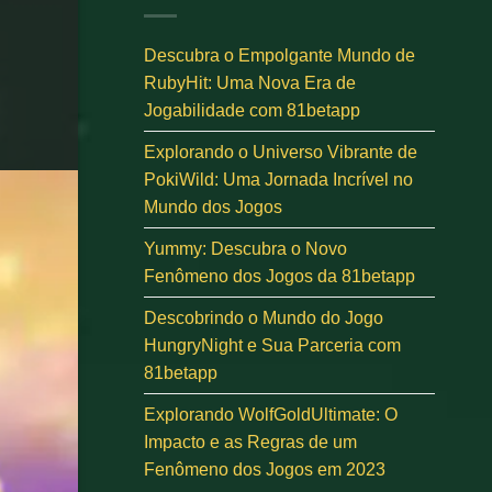
Descubra o Empolgante Mundo de
RubyHit: Uma Nova Era de
Jogabilidade com 81betapp
Explorando o Universo Vibrante de
PokiWild: Uma Jornada Incrível no
Mundo dos Jogos
Yummy: Descubra o Novo
Fenômeno dos Jogos da 81betapp
Descobrindo o Mundo do Jogo
HungryNight e Sua Parceria com
81betapp
Explorando WolfGoldUltimate: O
Impacto e as Regras de um
Fenômeno dos Jogos em 2023