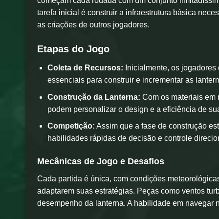
começam cada rodada com um conjunto limitadíssimo 
tarefa inicial é construir a infraestrutura básica nec
as criações de outros jogadores.
Etapas do Jogo
Coleta de Recursos:
Inicialmente, os jogadores
essenciais para construir e incrementar as lanter
Construção da Lanterna:
Com os materiais em 
podem personalizar o design e a eficiência de su
Competição:
Assim que a fase de construção est
habilidades rápidas de decisão e controle direcio
Mecânicas de Jogo e Desafios
Cada partida é única, com condições meteorológica
adaptarem suas estratégias. Peças como ventos tur
desempenho da lanterna. A habilidade em navegar 