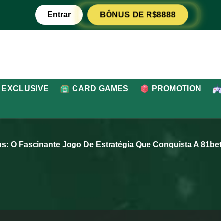
Entrar
BÔNUS DE R$8888
EXCLUSIVE
CARD GAMES
PROMOTION
: O Fascinante Jogo De Estratégia Que Conquista A 81be