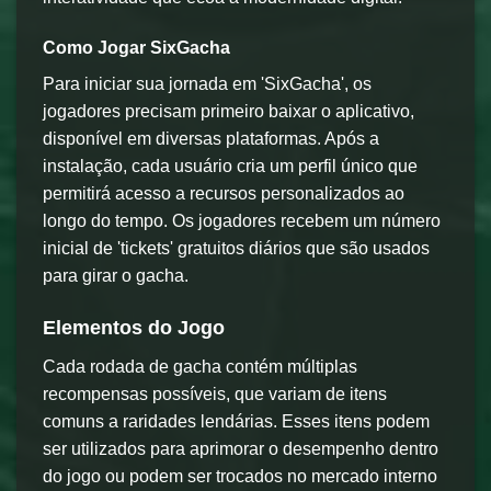
Como Jogar SixGacha
Para iniciar sua jornada em 'SixGacha', os
jogadores precisam primeiro baixar o aplicativo,
disponível em diversas plataformas. Após a
instalação, cada usuário cria um perfil único que
permitirá acesso a recursos personalizados ao
longo do tempo. Os jogadores recebem um número
inicial de 'tickets' gratuitos diários que são usados
para girar o gacha.
Elementos do Jogo
Cada rodada de gacha contém múltiplas
recompensas possíveis, que variam de itens
comuns a raridades lendárias. Esses itens podem
ser utilizados para aprimorar o desempenho dentro
do jogo ou podem ser trocados no mercado interno