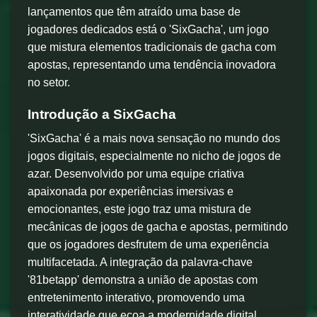
lançamentos que têm atraído uma base de
jogadores dedicados está o 'SixGacha', um jogo
que mistura elementos tradicionais de gacha com
apostas, representando uma tendência inovadora
no setor.
Introdução a SixGacha
'SixGacha' é a mais nova sensação no mundo dos
jogos digitais, especialmente no nicho de jogos de
azar. Desenvolvido por uma equipe criativa
apaixonada por experiências imersivas e
emocionantes, este jogo traz uma mistura de
mecânicas de jogos de gacha e apostas, permitindo
que os jogadores desfrutem de uma experiência
multifacetada. A integração da palavra-chave
'81betapp' demonstra a união de apostas com
entretenimento interativo, promovendo uma
interatividade que ecoa a modernidade digital.