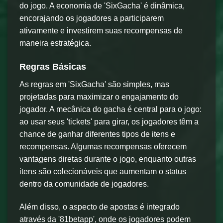
do jogo. A economia de 'SixGacha' é dinâmica,
encorajando os jogadores a participarem
ativamente e investirem suas recompensas de
maneira estratégica.
Regras Básicas
As regras em 'SixGacha' são simples, mas
projetadas para maximizar o engajamento do
jogador. A mecânica do gacha é central para o jogo:
ao usar seus 'tickets' para girar, os jogadores têm a
chance de ganhar diferentes tipos de itens e
recompensas. Algumas recompensas oferecem
vantagens diretas durante o jogo, enquanto outras
itens são colecionáveis que aumentam o status
dentro da comunidade de jogadores.
Além disso, o aspecto de apostas é integrado
através da '81betapp', onde os jogadores podem