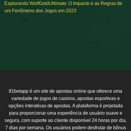
Explorando WolfGoldUltimate: O Impacto e as Regras de
um Fenômeno dos Jogos em 2023
81betapp é um site de apostas online que oferece uma
variedade de jogos de cassino, apostas esportivas e
opções interativas de apostas. A plataforma é projetada
para proporcionar uma experiência de usuário suave e
segura, com suporte ao cliente disponível 24 horas por dia,
7 dias por semana. Os usuários podem desfrutar de bônus