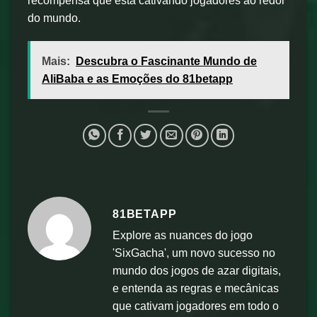
recompensa que está cativando jogadores ao redor
do mundo.
Mais:
Descubra o Fascinante Mundo de
AliBaba e as Emoções do 81betapp
81BETAPP
Explore as nuances do jogo
'SixGacha', um novo sucesso no
mundo dos jogos de azar digitais,
e entenda as regras e mecânicas
que cativam jogadores em todo o