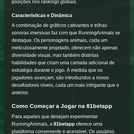
posições nos rankings globais.
Características e Dinâmica
A combinação de gráficos cativantes e trilhas
sonoras imersivas faz com que RunningAnimals se
destaque. Os personagens animais, cada um
meticulosamente projetado, oferecem não apenas
diversidade visual, mas também distintas
habilidades que criam uma camada adicional de
estratégia durante o jogo. À medida que os
jogadores avançam, são introduzidos a novos
desafiadores níveis, cada um mais intrigante que o
anterior.
Como Começar a Jogar na 81betapp
Para aqueles que desejam experimentar
RunningAnimals, a
81betapp
oferece uma
plataforma conveniente e acessível. Os usuários