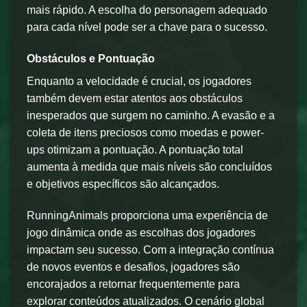
mais rápido. A escolha do personagem adequado
para cada nível pode ser a chave para o sucesso.
Obstáculos e Pontuação
Enquanto a velocidade é crucial, os jogadores
também devem estar atentos aos obstáculos
inesperados que surgem no caminho. A evasão e a
coleta de itens preciosos como moedas e power-
ups otimizam a pontuação. A pontuação total
aumenta à medida que mais níveis são concluídos
e objetivos específicos são alcançados.
RunningAnimals proporciona uma experiência de
jogo dinâmica onde as escolhas dos jogadores
impactam seu sucesso. Com a integração contínua
de novos eventos e desafios, jogadores são
encorajados a retornar frequentemente para
explorar conteúdos atualizados. O cenário global