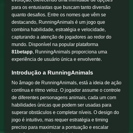
para os entusiastas que buscam tanto diversão
quanto desafios. Entre os nomes que vêm se
destacando, RunningAnimals é um jogo que
combina habilidade, estratégia e velocidade,
capturando a atenção de jogadores ao redor do
mundo. Disponível na popular plataforma
81betapp
, RunningAnimals proporciona uma
experiência de usuário única e envolvente.
Introdução a RunningAnimals
No âmago de RunningAnimals, está a ideia de ação
contínua e ritmo veloz. O jogador assume o controle
de diferentes personagens animais, cada um com
habilidades únicas que podem ser usadas para
superar obstáculos e completar níveis. O design do
jogo é intuitivo, mas requer estratégia e timing
preciso para maximizar a pontuação e escalar