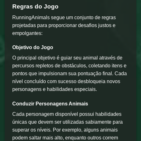
Regras do Jogo
RunningAnimals segue um conjunto de regras
projetadas para proporcionar desafios justos e
empolgantes:
Objetivo do Jogo
O principal objetivo é guiar seu animal através de
percursos repletos de obstáculos, coletando itens e
pontos que impulsionam sua pontuação final. Cada
nível concluído com sucesso desbloqueia novos
personagens e habilidades especiais.
Conduzir Personagens Animais
Cada personagem disponível possui habilidades
únicas que devem ser utilizadas sabiamente para
superar os níveis. Por exemplo, alguns animais
podem saltar mais alto, enquanto outros correm