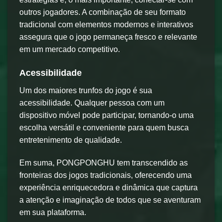
outros jogadores. A combinação de seu formato
tradicional com elementos modernos e interativos
assegura que o jogo permaneça fresco e relevante
em um mercado competitivo.
Acessibilidade
Um dos maiores trunfos do jogo é sua
acessibilidade. Qualquer pessoa com um
dispositivo móvel pode participar, tornando-o uma
escolha versátil e conveniente para quem busca
entretenimento de qualidade.
Em suma, PONGPONGHU tem transcendido as
fronteiras dos jogos tradicionais, oferecendo uma
experiência enriquecedora e dinâmica que captura
a atenção e imaginação de todos que se aventuram
em sua plataforma.