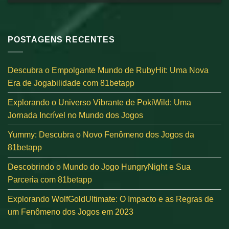
POSTAGENS RECENTES
Descubra o Empolgante Mundo de RubyHit: Uma Nova
Era de Jogabilidade com 81betapp
Explorando o Universo Vibrante de PokiWild: Uma
Jornada Incrível no Mundo dos Jogos
Yummy: Descubra o Novo Fenômeno dos Jogos da
81betapp
Descobrindo o Mundo do Jogo HungryNight e Sua
Parceria com 81betapp
Explorando WolfGoldUltimate: O Impacto e as Regras de
um Fenômeno dos Jogos em 2023