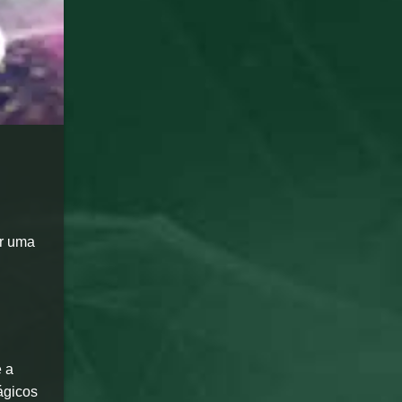
ar uma
e a
ágicos