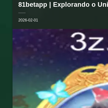
81betapp | Explorando o Uni
2026-02-01