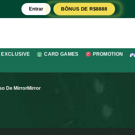
Entrar
BÔNUS DE R$8888
EXCLUSIVE
CARD GAMES
PROMOTION
o De MirrorMirror