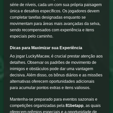
série de níveis, cada um com sua própria paisagem
única e desafios específicos. Os jogadores devem
completar tarefas designadas enquanto se
movimentam para áreas mais avançadas da selva,
sendo recompensados com experiência e itens
especiais pelo caminho.
Dicas para Maximizar sua Experiência
Ao jogar LuckyMacaw, é crucial prestar atenção aos
detalhes. Observar os padrões de movimento de
inimigos e obstáculos pode dar uma vantagem
decisiva. Além disso, os bônus diários e as missões
alternativas oferecem oportunidades adicionais
para acumular pontos extras e itens valiosos.
Mantenha-se preparado para eventos sazonais e
competições organizadas pela
81betapp
, as quais
oferecem prêmios especiais e a oportunidade de