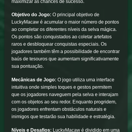
maximizar as chances de sucesso.
Objetivo do Jogo:
O principal objetivo de
LuckyMacaw é acumular o maior número de pontos
ao completar os diferentes níveis da selva mágica.
Os pontos são conquistados ao coletar artefatos
raros e desbloquear conquistas especiais. Os
jogadores também têm a possibilidade de encontrar
baús de tesouros que aumentam significativamente
sua pontuação.
Mecânicas de Jogo:
O jogo utiliza uma interface
intuitiva onde simples toques e gestos permitem
que os jogadores naveguem pela selva e interajam
com os objetos ao seu redor. Enquanto progridem,
os jogadores enfrentam obstáculos naturais e
inimigos que testarão sua habilidade e estratégia.
Níveis e Desafios:
LuckyMacaw é dividido em uma