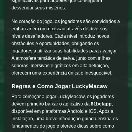
significativas para aqueles que conseguem
desvendar seus mistérios.
No coração do jogo, os jogadores são convidados a
embarcar em uma missão através de diversos
níveis desafiadores. Cada nível introduz novos
obstáculos e oportunidades, obrigando os
jogadores a utilizar suas habilidades para avançar.
A atmosfera temática de selva, junto com trilhas
sonoras imersivas e gráficos em alta definição,
oferecem uma experiência única e inesquecível.
Regras e Como Jogar LuckyMacaw
Para começar a jogar LuckyMacaw, os jogadores
devem primeiro baixar o aplicativo da
81betapp
,
disponível em plataformas Android e iOS. Após a
instalação, uma breve introdução guiada ensina os
fundamentos do jogo e oferece dicas sobre como