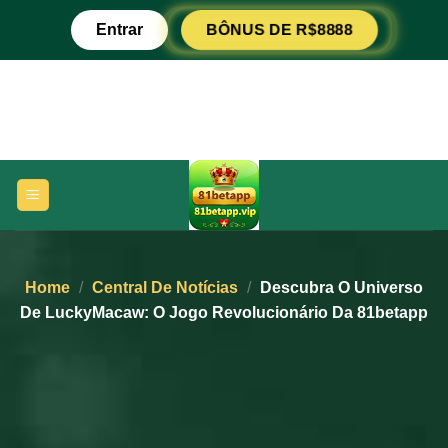
Ir
BÔNUS DE R$8888
Entrar
para
o
conteúdo
Home
/
Central De Notícias
/
Descubra O Universo
De LuckyMacaw: O Jogo Revolucionário Da 81betapp