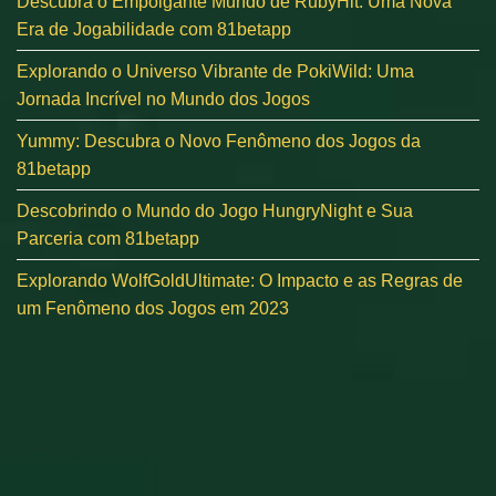
Descubra o Empolgante Mundo de RubyHit: Uma Nova
Era de Jogabilidade com 81betapp
Explorando o Universo Vibrante de PokiWild: Uma
Jornada Incrível no Mundo dos Jogos
Yummy: Descubra o Novo Fenômeno dos Jogos da
81betapp
Descobrindo o Mundo do Jogo HungryNight e Sua
Parceria com 81betapp
Explorando WolfGoldUltimate: O Impacto e as Regras de
um Fenômeno dos Jogos em 2023