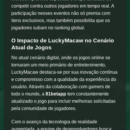
competir contra outros jogadores em tempo real. A
participação nesses eventos não só premia com
itens exclusivos, mas também possibilita que os
jogadores subam no ranking global.
O Impacto de LuckyMacaw no Cenário
Atual de Jogos
No atual cenário digital, onde os jogos online se
tornaram um meio primário de entretenimento,
LuckyMacaw destaca-se por sua inovação contínua
e compromisso com a qualidade da experiência do
usuário. Através da colaboração com gamers de
todo o mundo, a
81betapp
tem constantemente
atualizado o jogo para incluir melhorias solicitadas
pela comunidade de jogadores.
Com o avanço da tecnologia de realidade
aumentada, a equipe de desenvolvedores busca