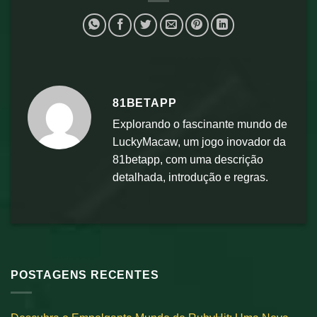
81BETAPP
Explorando o fascinante mundo de
LuckyMacaw, um jogo inovador da
81betapp, com uma descrição
detalhada, introdução e regras.
POSTAGENS RECENTES