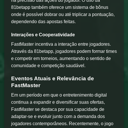
na precisão das ações do jogador. O uso da
81betapp também oferece um sistema de bônus
onde é possível dobrar ou até triplicar a pontuação,
dependendo das apostas feitas.
Interações e Cooperatividade
FastMaster incentiva a interação entre jogadores.
Através da 81betapp, jogadores podem formar times
e competir em torneios, aumentando o sentido de
comunidade e competição saudável.
Eventos Atuais e Relevância de
FastMaster
Em um período em que o entretenimento digital
continua a expandir e diversificar suas ofertas,
FastMaster se destaca por sua capacidade de
adaptar-se e evoluir junto com a demanda dos
jogadores contemporâneos. Recentemente, o jogo