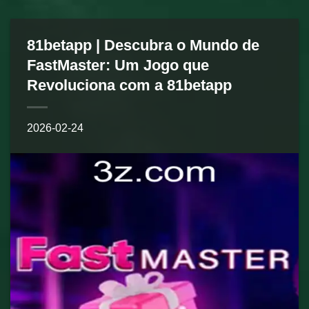
81betapp | Descubra o Mundo de
FastMaster: Um Jogo que
Revoluciona com a 81betapp
2026-02-24