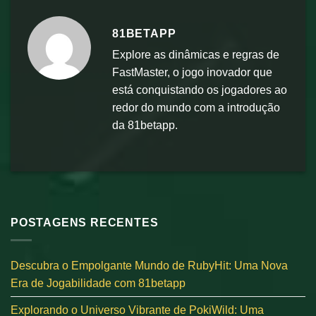
81BETAPP
Explore as dinâmicas e regras de
FastMaster, o jogo inovador que
está conquistando os jogadores ao
redor do mundo com a introdução
da 81betapp.
POSTAGENS RECENTES
Descubra o Empolgante Mundo de RubyHit: Uma Nova
Era de Jogabilidade com 81betapp
Explorando o Universo Vibrante de PokiWild: Uma