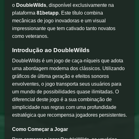
o
DoubleWilds
, disponível exclusivamente na
plataforma
81betapp
. Este título combina
mecânicas de jogo inovadoras e um visual
impressionante que tem cativado tanto novatos
como veteranos.
Introdução ao DoubleWilds
DoubleWilds é um jogo de caça-níqueis que adota
uma abordagem moderna dos clássicos. Utilizando
gráficos de última geração e efeitos sonoros
envolventes, o jogo transporta seus usuários para
um mundo de possibilidades quase ilimitadas. O
diferencial deste jogo é a sua combinação de
simplicidade nas regras com uma profundidade
estratégica que recompensa jogadores persistentes.
Como Começar a Jogar