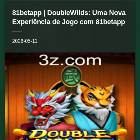
81betapp | DoubleWilds: Uma Nova
Experiência de Jogo com 81betapp
2026-05-11