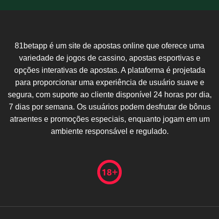
81betapp é um site de apostas online que oferece uma
variedade de jogos de cassino, apostas esportivas e
opções interativas de apostas. A plataforma é projetada
para proporcionar uma experiência de usuário suave e
segura, com suporte ao cliente disponível 24 horas por dia,
7 dias por semana. Os usuários podem desfrutar de bônus
atraentes e promoções especiais, enquanto jogam em um
ambiente responsável e regulado.