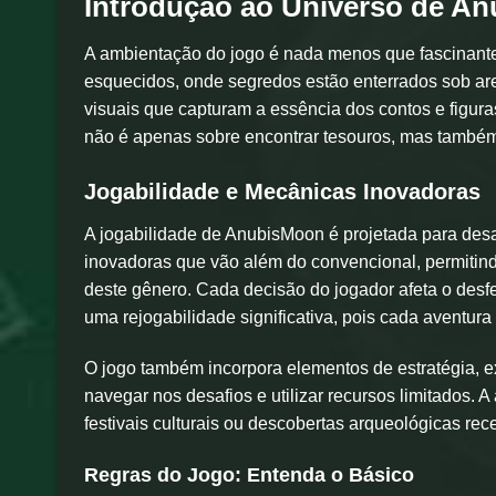
Introdução ao Universo de A
A ambientação do jogo é nada menos que fascinante
esquecidos, onde segredos estão enterrados sob are
visuais que capturam a essência dos contos e figura
não é apenas sobre encontrar tesouros, mas também s
Jogabilidade e Mecânicas Inovadoras
A jogabilidade de AnubisMoon é projetada para desa
inovadoras que vão além do convencional, permitind
deste gênero. Cada decisão do jogador afeta o desfe
uma rejogabilidade significativa, pois cada aventur
O jogo também incorpora elementos de estratégia, e
navegar nos desafios e utilizar recursos limitados.
festivais culturais ou descobertas arqueológicas r
Regras do Jogo: Entenda o Básico