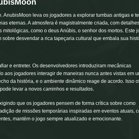
nubisMoon
. AnubisMoon leva os jogadores a explorar tumbas antigas e t
ias eternas. A atmosfera é magistralmente criada, com detalhe
s mitológicas, como o deus Anúbis, o senhor dos mortos. Este 
obre desvendar a rica tapeçaria cultural que embala sua histó
fiar e entreter. Os desenvolvedores introduziram mecânicas
o aos jogadores interagir de maneiras nunca antes vistas em 
cho da história, e o ambiente dinâmico reage de acordo. Isso o
a pode levar a novos caminhos e resultados.
xigindo que os jogadores pensem de forma crítica sobre como
 A adição de missões temporárias inspiradas em eventos atuais,
ecentes, mantém o jogo sempre atualizado e emocionante.