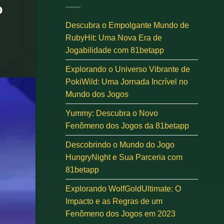
o
Descubra o Empolgante Mundo de
RubyHit: Uma Nova Era de
Jogabilidade com 81betapp
Explorando o Universo Vibrante de
PokiWild: Uma Jornada Incrível no
Mundo dos Jogos
Yummy: Descubra o Novo
Fenômeno dos Jogos da 81betapp
Descobrindo o Mundo do Jogo
HungryNight e Sua Parceria com
81betapp
Explorando WolfGoldUltimate: O
Impacto e as Regras de um
Fenômeno dos Jogos em 2023