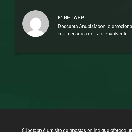
81BETAPP
Descubra AnubisMoon, o emocionan
sua mecânica única e envolvente.
81betapp é um site de apostas online que oferece um