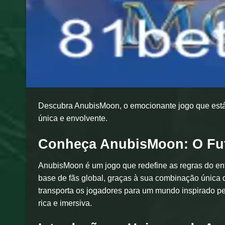
Descubra AnubisMoon, o emocionante jogo que est
única e envolvente.
Conheça AnubisMoon: O Fut
AnubisMoon é um jogo que redefine as regras do ent
base de fãs global, graças à sua combinação única d
transporta os jogadores para um mundo inspirado pe
rica e imersiva.