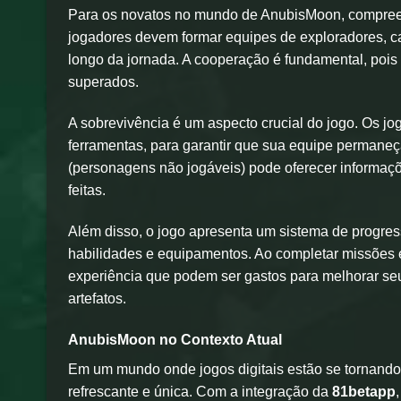
Para os novatos no mundo de AnubisMoon, compreend
jogadores devem formar equipes de exploradores, 
longo da jornada. A cooperação é fundamental, pois
superados.
A sobrevivência é um aspecto crucial do jogo. Os j
ferramentas, para garantir que sua equipe permaneç
(personagens não jogáveis) pode oferecer informaç
feitas.
Além disso, o jogo apresenta um sistema de progres
habilidades e equipamentos. Ao completar missões 
experiência que podem ser gastos para melhorar se
artefatos.
AnubisMoon no Contexto Atual
Em um mundo onde jogos digitais estão se tornand
refrescante e única. Com a integração da
81betapp