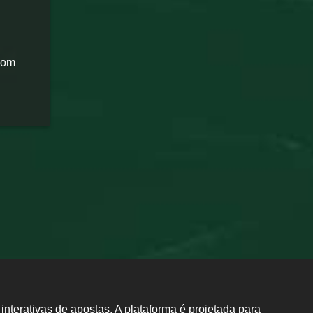
com
nterativas de apostas. A plataforma é projetada para