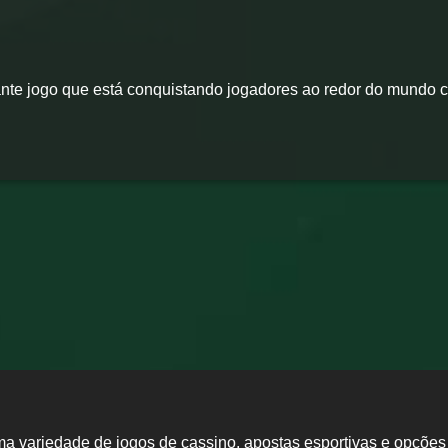
te jogo que está conquistando jogadores ao redor do mundo 
a variedade de jogos de cassino, apostas esportivas e opções i